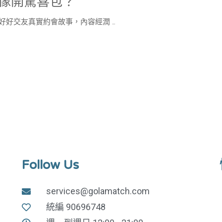
像開驚喜包？
ch 好好交友真實約會故事，內容經潤 …
Follow Us
services@golamatch.com
統編 90696748