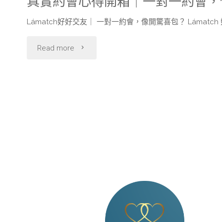
真實約會心得開箱｜一對一約會，
Lámatch好好交友｜ 一對一約會，像開驚喜包？ Lámat
Read more