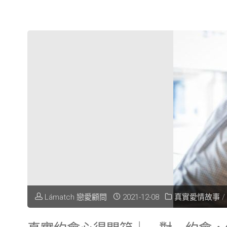
Lámatch 戀愛顧問
2021-12-08
真實愛情故事
/