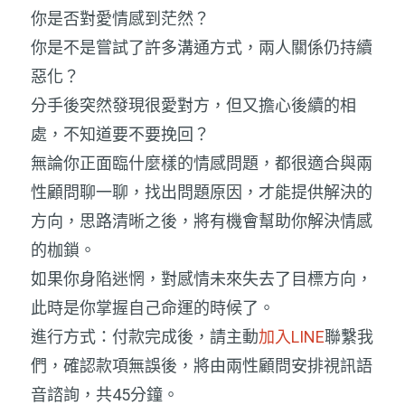
你是否對愛情感到茫然？
你是不是嘗試了許多溝通方式，兩人關係仍持續
惡化？
分手後突然發現很愛對方，但又擔心後續的相
處，不知道要不要挽回？
無論你正面臨什麼樣的情感問題，都很適合與兩
性顧問聊一聊，找出問題原因，才能提供解決的
方向，思路清晰之後，將有機會幫助你解決情感
的枷鎖。
如果你身陷迷惘，對感情未來失去了目標方向，
此時是你掌握自己命運的時候了。
進行方式：付款完成後，請主動
加入LINE
聯繫我
們，確認款項無誤後，將由兩性顧問安排視訊語
音諮詢，共45分鐘。