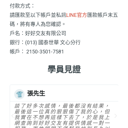
付款方式：
請匯款至以下帳戶並私訊
LINE官方
匯款帳戶末五
碼，將有專人為您確認。
戶名：好好交友有限公司
銀行：(013) 國泰世華 文心分行
帳戶： 2150-3501-7581
學員見證
張先生
談了好多次感情，最後都沒有結果，
最後這一位真的狠狠傷了我的心，但
我實在不想再這樣下去了，於是我上
網查詢到好好交友有提供情感一對一